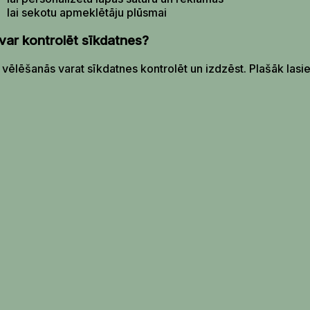
lai sekotu apmeklētāju plūsmai
var kontrolēt sīkdatnes?
vēlēšanās varat sīkdatnes kontrolēt un izdzēst. Plašāk lasie