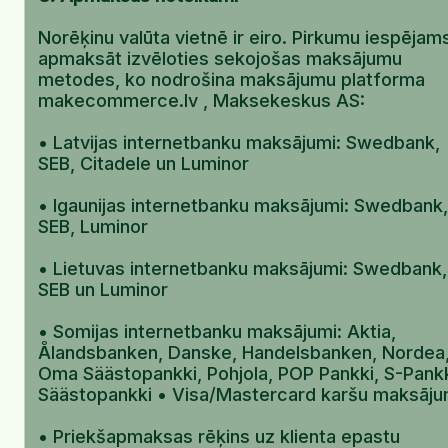
Norēķinu valūta vietnē ir eiro. Pirkumu iespējam
apmaksāt izvēloties sekojošas maksājumu
metodes, ko nodrošina maksājumu platforma
makecommerce.lv , Maksekeskus AS:
• Latvijas internetbanku maksājumi: Swedbank,
SEB, Citadele un Luminor
• Igaunijas internetbanku maksājumi: Swedbank,
SEB, Luminor
• Lietuvas internetbanku maksājumi: Swedbank,
SEB un Luminor
• Somijas internetbanku maksājumi: Aktia,
Ålandsbanken, Danske, Handelsbanken, Nordea
Oma Säästopankki, Pohjola, POP Pankki, S-Pankk
Säästopankki • Visa/Mastercard karšu maksāju
• Priekšapmaksas rēķins uz klienta epastu