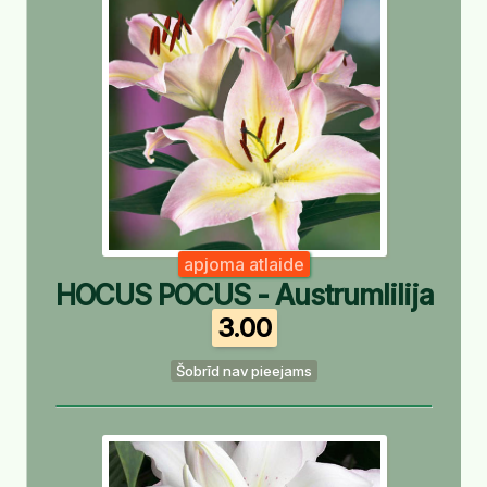
apjoma atlaide
HOCUS POCUS - Austrumlilija
3.00
Šobrīd nav pieejams