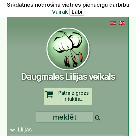
Sīkdatnes nodrošina vietnes pienācīgu darbību
Vairāk
Daugmales Lilijas veikals
Patreiz grozs
ir tukšs...
Lilijas