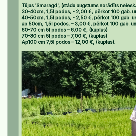
Tūjas 'Smaragd', (stādu augstums norādīts neieska
30-40cm, 1,5l podos, - 2,00 €, pērkot 100 gab. un
40-50cm, 1,5l podos, - 2,50 €, pērkot 100 gab. un
ap 50cm, 1,5l podos, – 3,00 €, pērkot 100 gab. un
60-70 cm 5l podos – 6,00 €, (kuplas)
70-80 cm 5l podos – 7,00 €, (kuplas)
Ap100 cm 7,5l podos – 12,00 €, (kuplas).