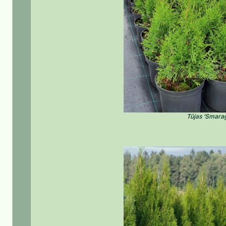
Tūjas ‘Smara