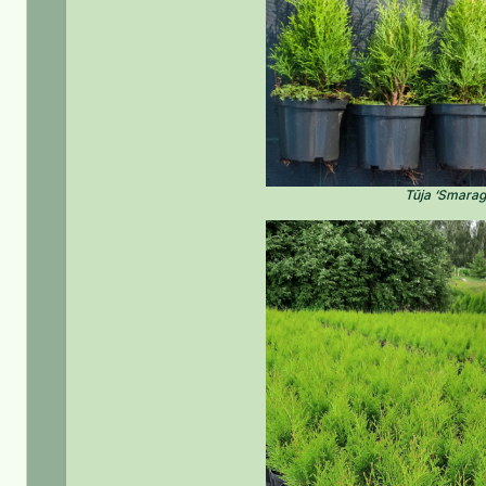
Tūja ‘Smarag