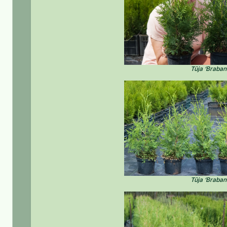
Tūja ‘Braban
Tūja ‘Braban