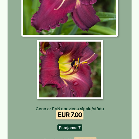
Cena ar PVN par vienu sīpolu/stādu
EUR 7.00
Pieejams:
7