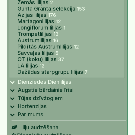
Zemās lilijas
2
Gunta Granta selekcija
153
Āzijas lilijas
176
Martagonlilijas
12
Longiflorum lilijas
1
Trompetlilijas
13
Austrumlilijas
16
Pildītās Austrumlilijas
12
Savvaļas lilijas
5
OT (koku) lilijas
37
LA lilijas
12
Dažādas starpgrupu lilijas
7
Dienziedes Dienlilijas
Augstie bārdainie īrisi
Tūjas dzīvžogiem
Hortenzijas
Par mums
Liliju audzēšana