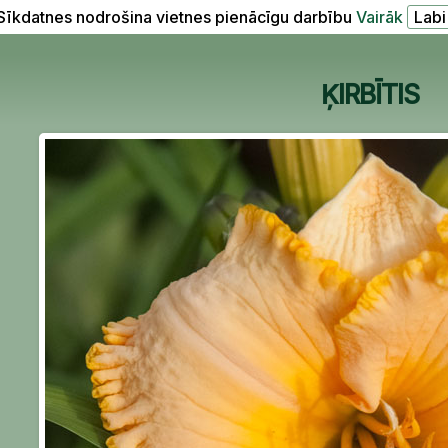
Sīkdatnes nodrošina vietnes pienācīgu darbību
Vairāk
ĶIRBĪTIS