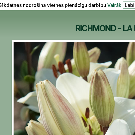
Sīkdatnes nodrošina vietnes pienācīgu darbību
Vairāk
RICHMOND - LA li