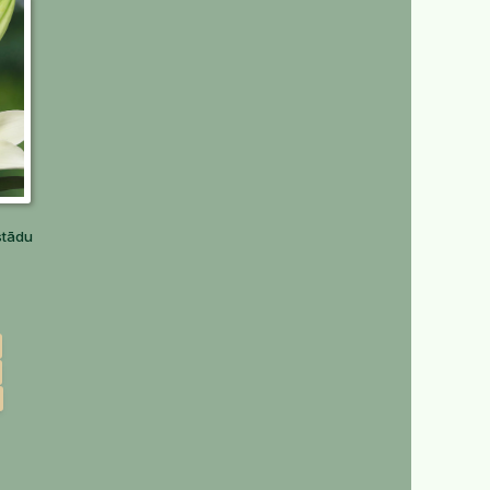
stādu