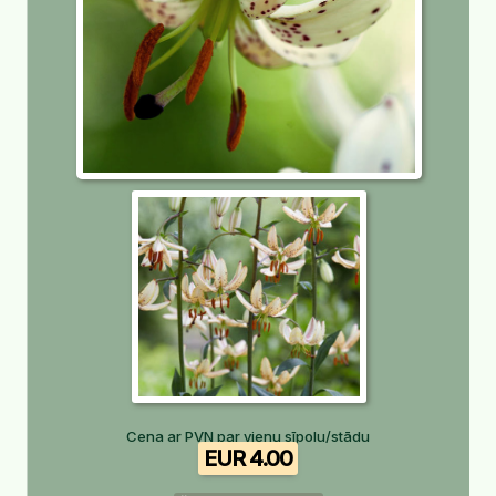
Cena ar PVN par vienu sīpolu/stādu
EUR 4.00