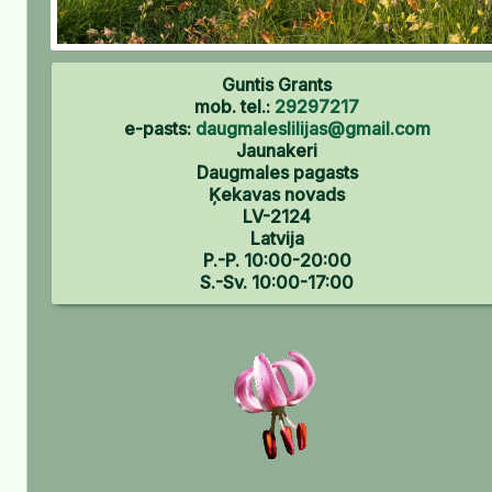
Guntis Grants
mob. tel.:
29297217
e-pasts:
daugmaleslilijas@gmail.com
Jaunakeri
Daugmales pagasts
Ķekavas novads
LV-2124
Latvija
P.-P. 10:00-20:00
S.-Sv. 10:00-17:00