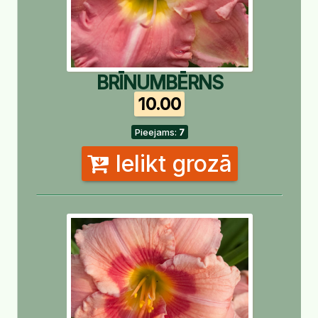
BRĪNUMBĒRNS
10.00
Pieejams:
7
Ielikt grozā