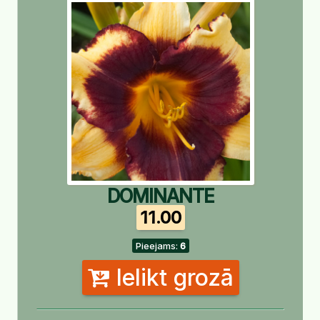
DOMINANTE
11.00
Pieejams:
6
Ielikt grozā