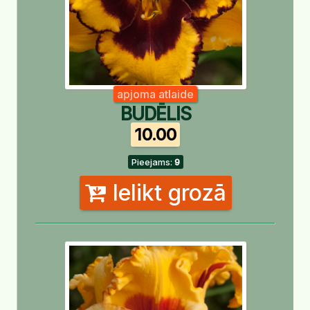
apjoma atlaide
BUDĒLIS
10.00
Pieejams:
9
Ielikt grozā