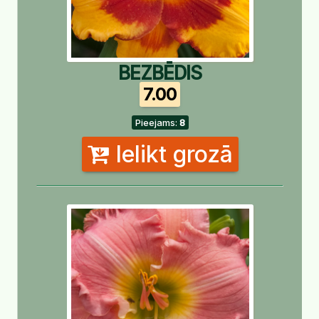
BEZBĒDIS
7.00
Pieejams:
8
Ielikt grozā