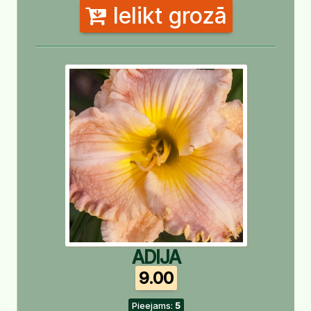
Ielikt grozā
ADIJA
9.00
Pieejams:
5