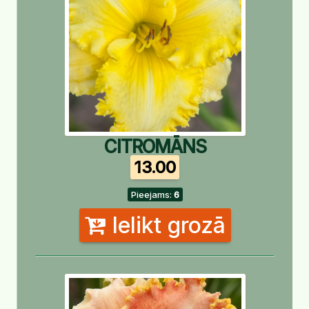
CITROMĀNS
13.00
Pieejams:
6
Ielikt grozā