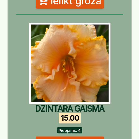
Ielikt grozā
DZINTARA GAISMA
15.00
Pieejams:
4