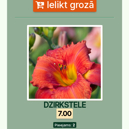
Ielikt grozā
DZIRKSTELE
7.00
Pieejams:
2