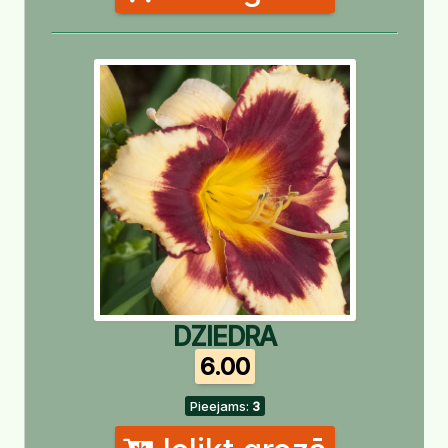
DZIEDRA
6.00
Pieejams:
3