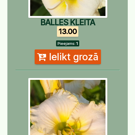
BALLES KLEITA
13.00
Pieejams:
1
Ielikt grozā