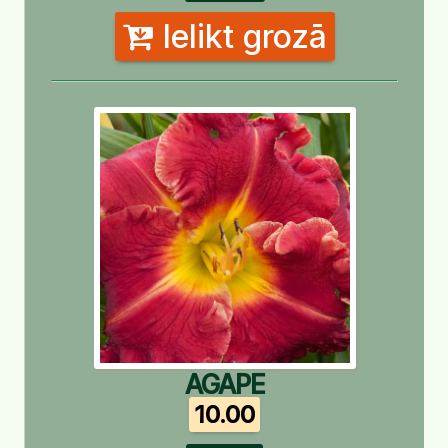
Ielikt grozā
AGAPE
10.00