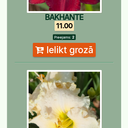
BAKHANTE
11.00
Pieejams:
2
Ielikt grozā