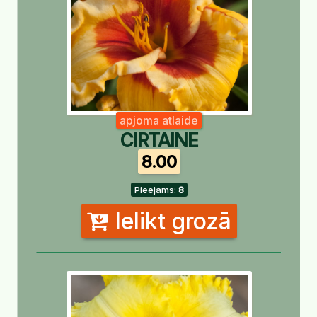
apjoma atlaide
CIRTAINE
8.00
Pieejams:
8
Ielikt grozā